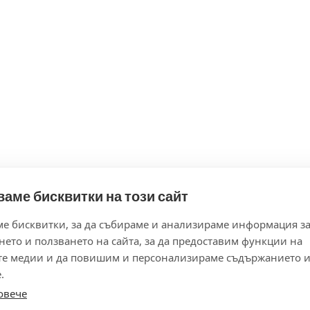
аме бисквитки на този сайт
е бисквитки, за да събираме и анализираме информация з
нето и ползването на сайта, за да предоставим функции на
те медии и да повишим и персонализираме съдържанието 
.
овече