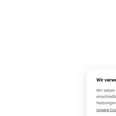
Wir verw
Wir setzen
einschließ
Nutzungsve
Unsere Cook