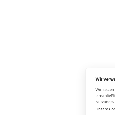
Wir verw
Wir setzen
einschließ
Nutzungsve
Unsere Cook