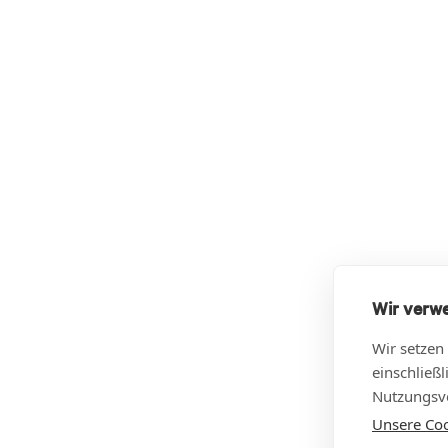
Wir verw
Wir setzen
einschließ
Nutzungsve
Unsere Cook