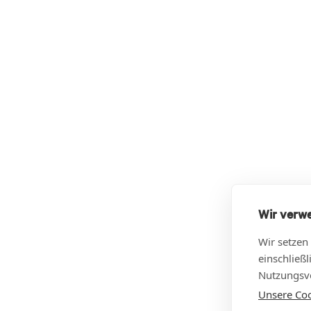
Wir verw
Wir setzen
einschließ
Nutzungsve
Unsere Cook