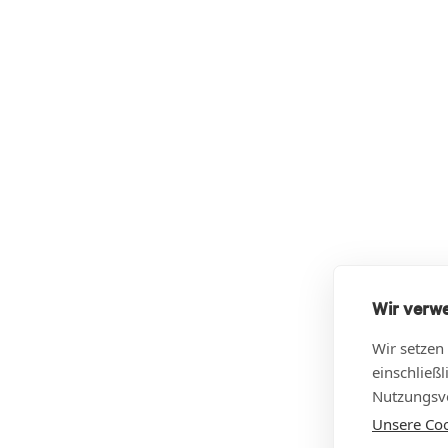
Wir verw
Wir setzen
einschließ
Nutzungsve
Unsere Cook