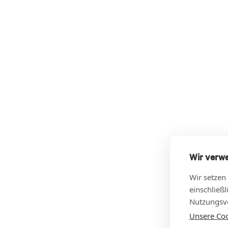
Wir verw
Wir setzen
einschließ
Nutzungsve
Unsere Cook