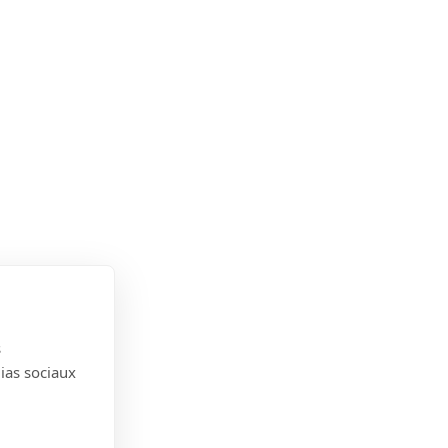
s
dias sociaux