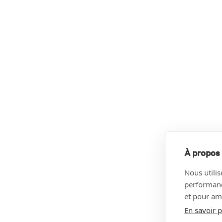
À propos 
Nous utilis
performance
et pour amé
En savoir p