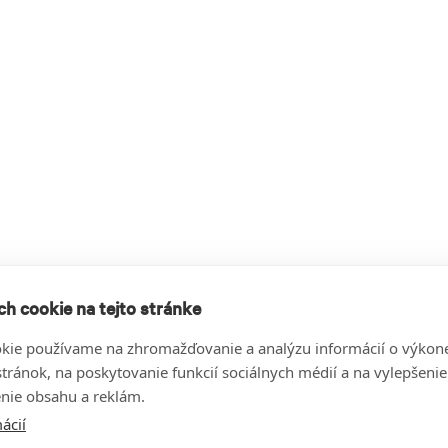
h cookie na tejto stránke
kie používame na zhromažďovanie a analýzu informácií o výkon
stránok, na poskytovanie funkcií sociálnych médií a na vylepšenie
nie obsahu a reklám.
ácií