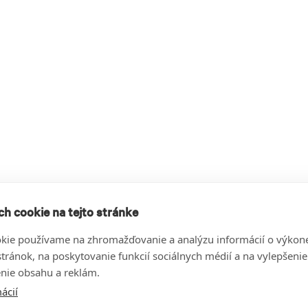
h cookie na tejto stránke
kie používame na zhromažďovanie a analýzu informácií o výkon
stránok, na poskytovanie funkcií sociálnych médií a na vylepšenie
nie obsahu a reklám.
ácií