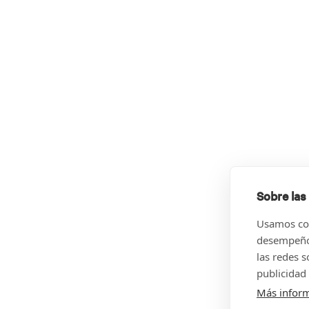
Sobre las
Usamos coo
desempeño 
las redes 
publicidad 
Más infor