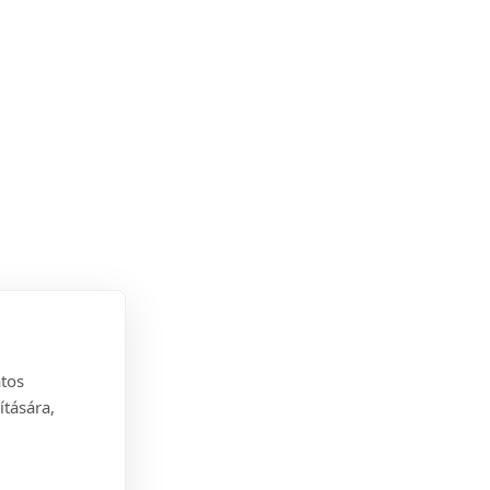
atos
ítására,