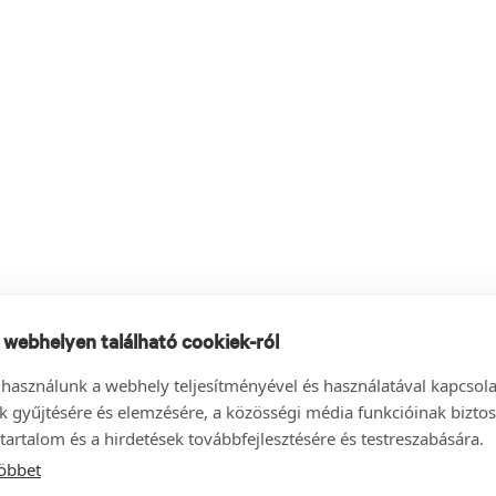
 webhelyen található cookiek-ról
 használunk a webhely teljesítményével és használatával kapcsol
k gyűjtésére és elemzésére, a közösségi média funkcióinak biztos
tartalom és a hirdetések továbbfejlesztésére és testreszabására.
öbbet