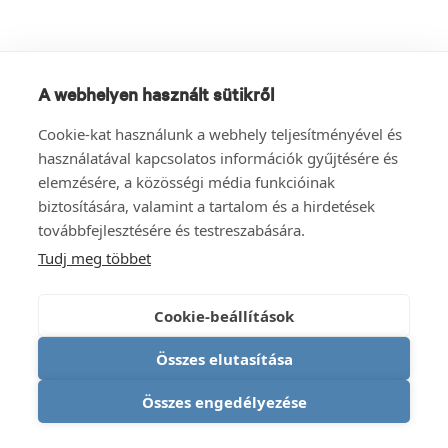
A webhelyen használt sütikről
Cookie-kat használunk a webhely teljesítményével és
használatával kapcsolatos információk gyűjtésére és
elemzésére, a közösségi média funkcióinak
biztosítására, valamint a tartalom és a hirdetések
továbbfejlesztésére és testreszabására.
Tudj meg többet
Cookie-beállítások
Összes elutasítása
Összes engedélyezése