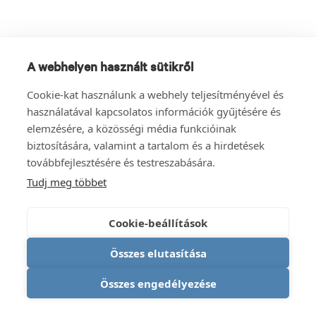
A webhelyen használt sütikről
Cookie-kat használunk a webhely teljesítményével és
használatával kapcsolatos információk gyűjtésére és
elemzésére, a közösségi média funkcióinak
biztosítására, valamint a tartalom és a hirdetések
továbbfejlesztésére és testreszabására.
Tudj meg többet
Cookie-beállítások
Összes elutasítása
Összes engedélyezése