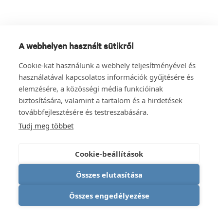
A webhelyen használt sütikről
Cookie-kat használunk a webhely teljesítményével és
használatával kapcsolatos információk gyűjtésére és
elemzésére, a közösségi média funkcióinak
biztosítására, valamint a tartalom és a hirdetések
továbbfejlesztésére és testreszabására.
Tudj meg többet
Cookie-beállítások
Összes elutasítása
Összes engedélyezése