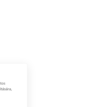
atos
ítására,