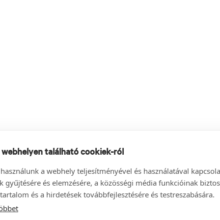
 webhelyen található cookiek-ról
 használunk a webhely teljesítményével és használatával kapcsol
k gyűjtésére és elemzésére, a közösségi média funkcióinak biztos
tartalom és a hirdetések továbbfejlesztésére és testreszabására.
öbbet