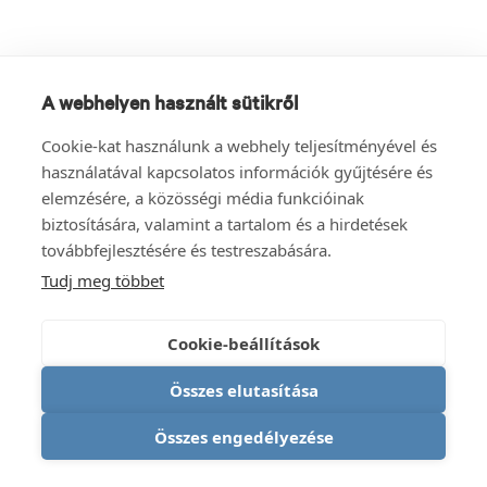
A webhelyen használt sütikről
Cookie-kat használunk a webhely teljesítményével és
használatával kapcsolatos információk gyűjtésére és
elemzésére, a közösségi média funkcióinak
biztosítására, valamint a tartalom és a hirdetések
továbbfejlesztésére és testreszabására.
Tudj meg többet
Cookie-beállítások
Összes elutasítása
Összes engedélyezése