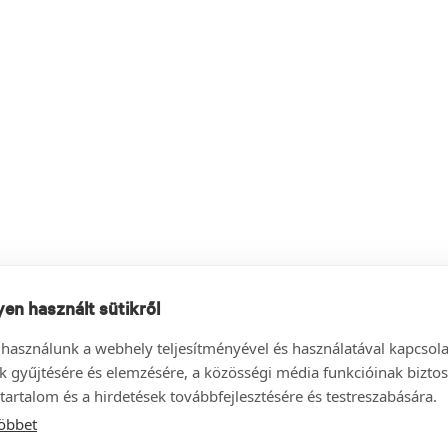
en használt sütikről
 használunk a webhely teljesítményével és használatával kapcsol
k gyűjtésére és elemzésére, a közösségi média funkcióinak biztos
tartalom és a hirdetések továbbfejlesztésére és testreszabására.
öbbet