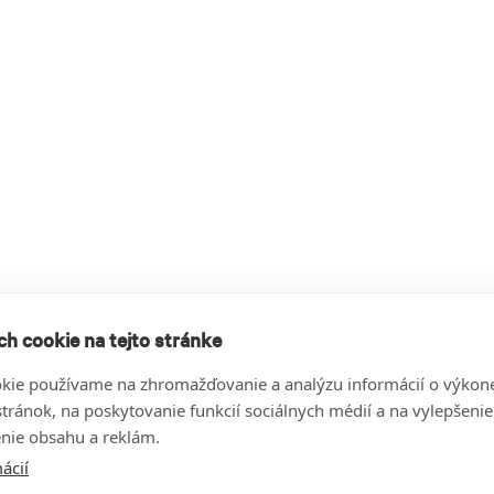
h cookie na tejto stránke
kie používame na zhromažďovanie a analýzu informácií o výkon
stránok, na poskytovanie funkcií sociálnych médií a na vylepšenie
nie obsahu a reklám.
ácií