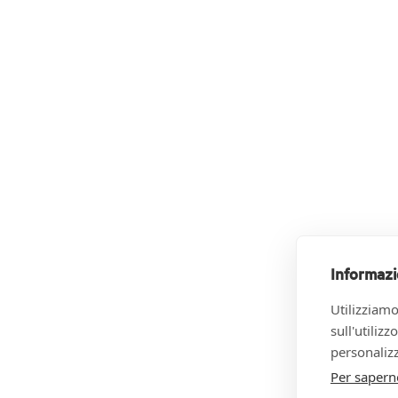
Informazi
Utilizziamo
sull'utiliz
personalizz
Per sapern