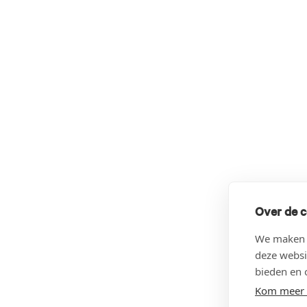
Over de c
We maken g
deze websi
bieden en 
Kom meer 