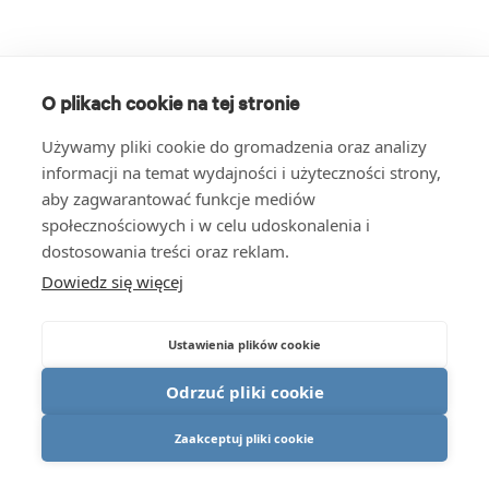
O plikach cookie na tej stronie
Używamy pliki cookie do gromadzenia oraz analizy
informacji na temat wydajności i użyteczności strony,
aby zagwarantować funkcje mediów
społecznościowych i w celu udoskonalenia i
dostosowania treści oraz reklam.
Dowiedz się więcej
Ustawienia plików cookie
Odrzuć pliki cookie
Zaakceptuj pliki cookie