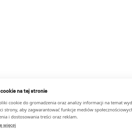
 cookie na tej stronie
iki cookie do gromadzenia oraz analizy informacji na temat wyda
ci strony, aby zagwarantować funkcje mediów społecznościowych
nia i dostosowania treści oraz reklam.
ę więcej