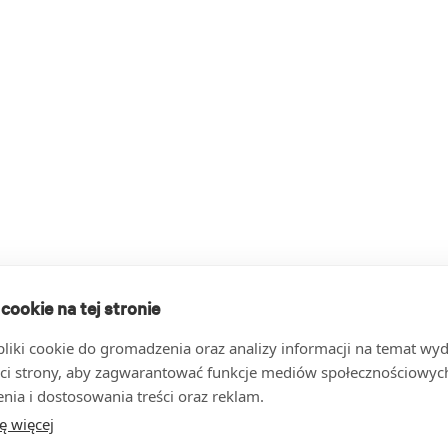
 cookie na tej stronie
iki cookie do gromadzenia oraz analizy informacji na temat wyda
ci strony, aby zagwarantować funkcje mediów społecznościowych
nia i dostosowania treści oraz reklam.
ę więcej