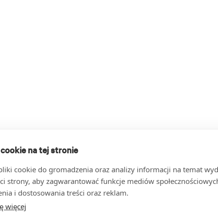
 cookie na tej stronie
iki cookie do gromadzenia oraz analizy informacji na temat wyda
ci strony, aby zagwarantować funkcje mediów społecznościowych
nia i dostosowania treści oraz reklam.
ę więcej