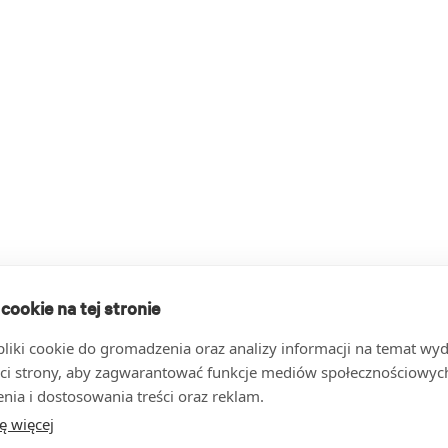
 cookie na tej stronie
iki cookie do gromadzenia oraz analizy informacji na temat wyda
ci strony, aby zagwarantować funkcje mediów społecznościowych
nia i dostosowania treści oraz reklam.
ę więcej